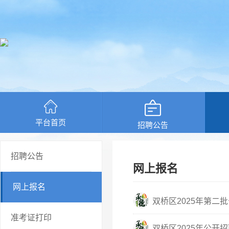
平台首页
招聘公告
招聘公告
网上报名
网上报名
双桥区2025年第二
准考证打印
双桥区2025年公开