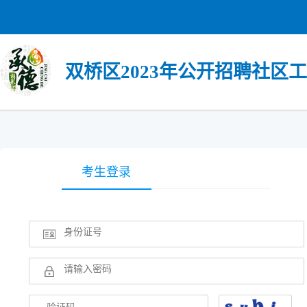
双桥区2023年公开招聘社区
考生登录